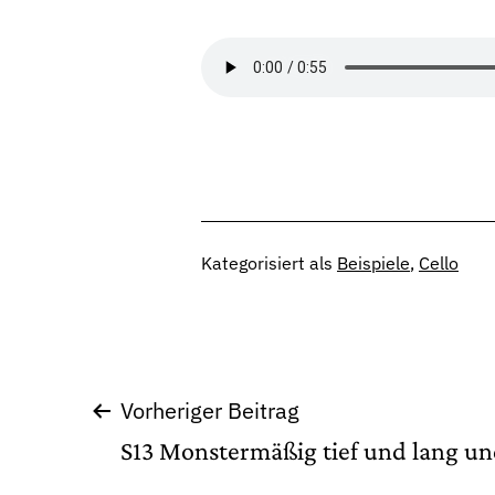
Kategorisiert als
Beispiele
,
Cello
Beitragsnavigation
Vorheriger Beitrag
S13 Monstermäßig tief und lang u