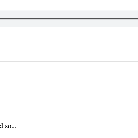
nd so…