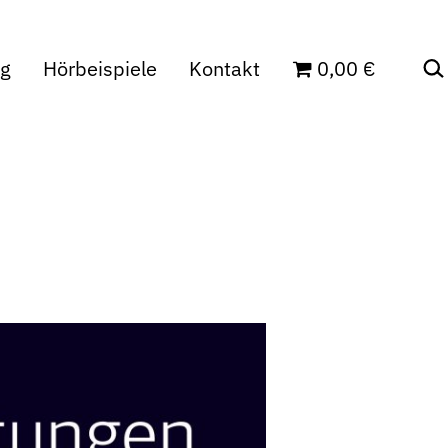
Suc
ag
Hörbeispiele
Kontakt
0,00 €