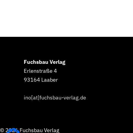
Fuchsbau Verlag
Erlenstraße 4
93164 Laaber
ino[at]fuchsbau-verlag.de
© 2026 Fuchsbau Verlag