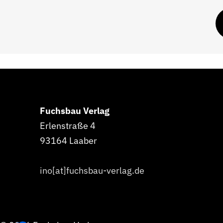
Fuchsbau Verlag
Erlenstraße 4
93164 Laaber
ino[at]fuchsbau-verlag.de