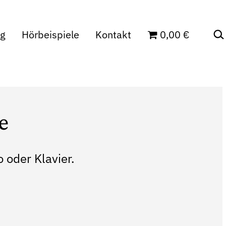
Suc
ag
Hörbeispiele
Kontakt
0,00 €
e
 oder Klavier.