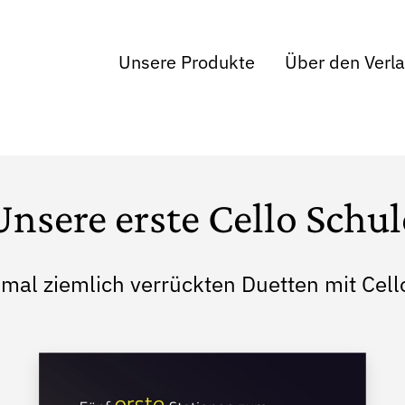
Unsere Produkte
Über den Verl
Unsere erste Cello Schul
al ziemlich verrückten Duetten mit Cello