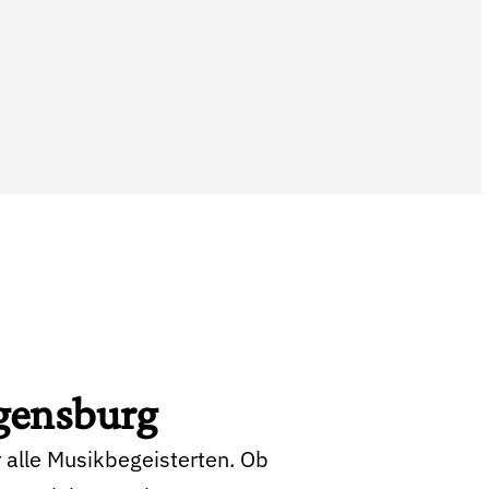
gensburg
 alle Musikbegeisterten. Ob